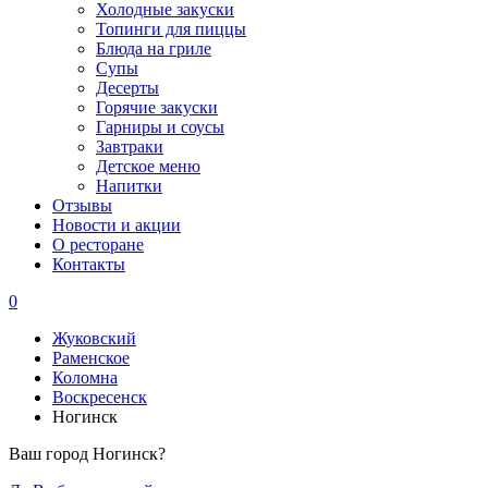
Холодные закуски
Топинги для пиццы
Блюда на гриле
Супы
Десерты
Горячие закуски
Гарниры и соусы
Завтраки
Детское меню
Напитки
Отзывы
Новости и акции
О ресторане
Контакты
0
Жуковский
Раменское
Коломна
Воскресенск
Ногинск
Ваш город Ногинск?