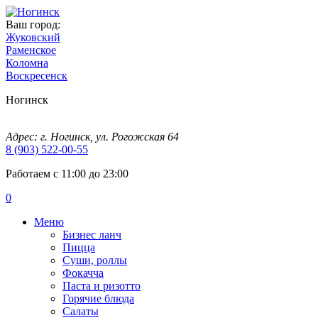
Ваш город:
Жуковский
Раменское
Коломна
Воскресенск
Ногинск
Адрес: г. Ногинск, ул. Рогожская 64
8 (903) 522-00-55
Работаем с 11:00 до 23:00
0
Меню
Бизнес ланч
Пицца
Суши, роллы
Фокачча
Паста и ризотто
Горячие блюда
Салаты