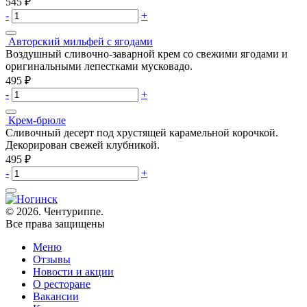
545
₽
-
+
Авторский мильфей с ягодами
Воздушный сливочно-заварной крем со свежими ягодами и
оригинальными лепестками мусковадо.
495
₽
-
+
Крем-брюле
Сливочный десерт под хрустящей карамельной корочкой.
Декорирован свежей клубникой.
495
₽
-
+
© 2026. Чентуриппе.
Все права защищены
Меню
Отзывы
Новости и акции
О ресторане
Вакансии