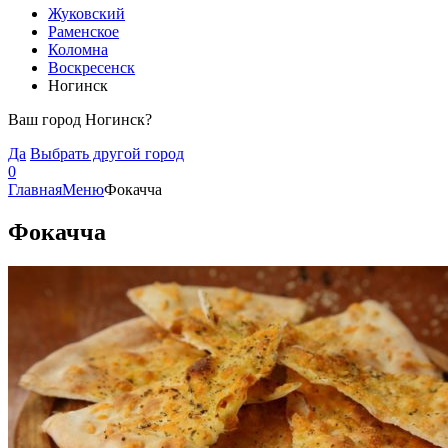
Жуковский
Раменское
Коломна
Воскресенск
Ногинск
Ваш город Ногинск?
Да
Выбрать другой город
0
Главная
Меню
Фокачча
Фокачча